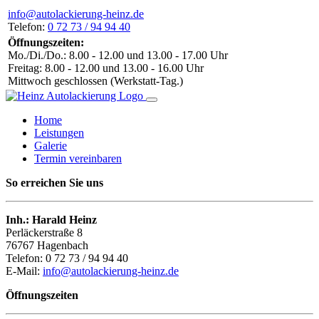
info@autolackierung-heinz.de
Telefon:
0 72 73 / 94 94 40
Öffnungszeiten:
Mo./Di./Do.: 8.00 - 12.00 und 13.00 - 17.00 Uhr
Freitag: 8.00 - 12.00 und 13.00 - 16.00 Uhr
Mittwoch geschlossen (Werkstatt-Tag.)
Home
Leistungen
Galerie
Termin vereinbaren
So erreichen Sie uns
Inh.: Harald Heinz
Perläckerstraße 8
76767 Hagenbach
Telefon: 0 72 73 / 94 94 40
E-Mail:
info@autolackierung-heinz.de
Öffnungszeiten